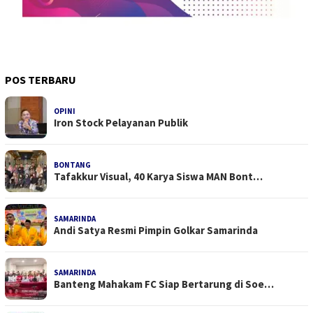
POS TERBARU
OPINI
Iron Stock Pelayanan Publik
BONTANG
Tafakkur Visual, 40 Karya Siswa MAN Bont…
SAMARINDA
Andi Satya Resmi Pimpin Golkar Samarinda
SAMARINDA
Banteng Mahakam FC Siap Bertarung di Soe…