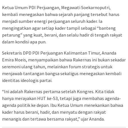
Ketua Umum PDI Perjuangan, Megawati Soekarnoputri,
kembali menegaskan bahwa sejarah panjang tersebut harus
menjadi sumber energi perjuangan seluruh kader. Ia
mengingatkan agar setiap kader tampil sebagai “banteng
petarung” yang kuat, berani, dan selalu hadir di tengah rakyat
dalam kondisi apa pun.
Sekretaris DPD PDI Perjuangan Kalimantan Timur, Ananda
Emira Moeis, menyampaikan bahwa Rakernas ini bukan sekadar
seremoni ulang tahun, melainkan forum strategis untuk
menjawab tantangan bangsa sekaligus menegaskan kembali
identitas ideologis partai.
“Ini adalah Rakernas pertama setelah Kongres. Kita tidak
hanya merayakan HUT ke-53, tetapi juga membahas agenda-
agenda politik ke depan. Ibu Ketua Umum menekankan bahwa
kader harus berani, hadir, dan menyatu dengan rakyat
menangis dan tertawa bersama rakyat,” ujar Ananda.