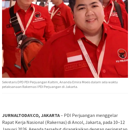
Sekretaris DPD PDI Perjuangan Kaltim, Ananda Emira Moeis dalam sela waktu
pelaksanaan Rakernas I PDI Perjuangan di Jakarta.
JURNALTODAY.CO, JAKARTA
– PDI Perjuangan menggelar
Rapat Kerja Nasional (Rakernas) di Ancol, Jakarta, pada 10–12
Januari 2026. Agenda tersebut dirangkaikan dengan peringatan