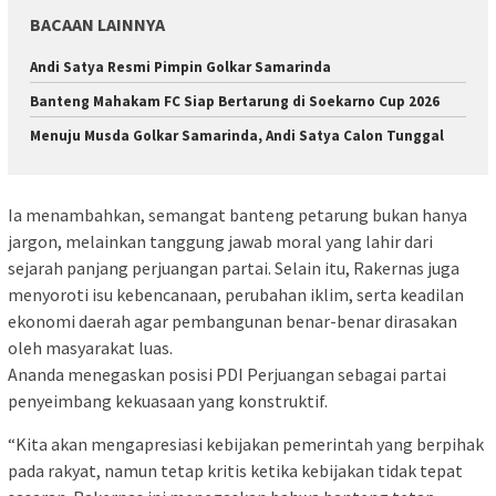
BACAAN LAINNYA
Andi Satya Resmi Pimpin Golkar Samarinda
Banteng Mahakam FC Siap Bertarung di Soekarno Cup 2026
Menuju Musda Golkar Samarinda, Andi Satya Calon Tunggal
Ia menambahkan, semangat banteng petarung bukan hanya
jargon, melainkan tanggung jawab moral yang lahir dari
sejarah panjang perjuangan partai. Selain itu, Rakernas juga
menyoroti isu kebencanaan, perubahan iklim, serta keadilan
ekonomi daerah agar pembangunan benar-benar dirasakan
oleh masyarakat luas.
Ananda menegaskan posisi PDI Perjuangan sebagai partai
penyeimbang kekuasaan yang konstruktif.
“Kita akan mengapresiasi kebijakan pemerintah yang berpihak
pada rakyat, namun tetap kritis ketika kebijakan tidak tepat