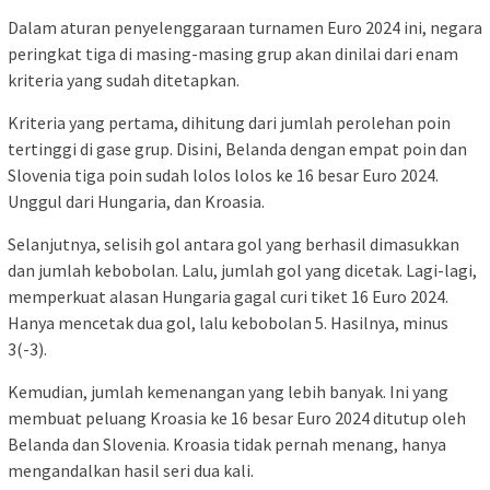
Dalam aturan penyelenggaraan turnamen Euro 2024 ini, negara
peringkat tiga di masing-masing grup akan dinilai dari enam
kriteria yang sudah ditetapkan.
Kriteria yang pertama, dihitung dari jumlah perolehan poin
tertinggi di gase grup. Disini, Belanda dengan empat poin dan
Slovenia tiga poin sudah lolos lolos ke 16 besar Euro 2024.
Unggul dari Hungaria, dan Kroasia.
Selanjutnya, selisih gol antara gol yang berhasil dimasukkan
dan jumlah kebobolan. Lalu, jumlah gol yang dicetak. Lagi-lagi,
memperkuat alasan Hungaria gagal curi tiket 16 Euro 2024.
Hanya mencetak dua gol, lalu kebobolan 5. Hasilnya, minus
3(-3).
Kemudian, jumlah kemenangan yang lebih banyak. Ini yang
membuat peluang Kroasia ke 16 besar Euro 2024 ditutup oleh
Belanda dan Slovenia. Kroasia tidak pernah menang, hanya
mengandalkan hasil seri dua kali.