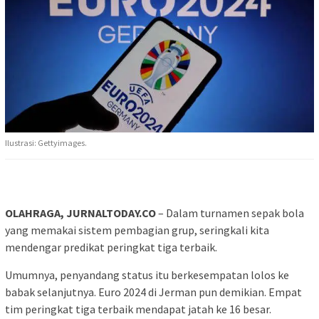
Ilustrasi: Gettyimages.
OLAHRAGA, JURNALTODAY.CO
– Dalam turnamen sepak bola
yang memakai sistem pembagian grup, seringkali kita
mendengar predikat peringkat tiga terbaik.
Umumnya, penyandang status itu berkesempatan lolos ke
babak selanjutnya. Euro 2024 di Jerman pun demikian. Empat
tim peringkat tiga terbaik mendapat jatah ke 16 besar.