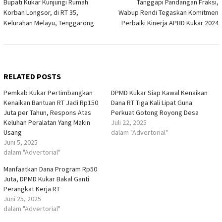
Bupati Kukar Kunjungi Rumah
Tanggapi Pandangan Fraksi,
pos
Korban Longsor, di RT 35,
Wabup Rendi Tegaskan Komitmen
Kelurahan Melayu, Tenggarong
Perbaiki Kinerja APBD Kukar 2024
RELATED POSTS
Pemkab Kukar Pertimbangkan
DPMD Kukar Siap Kawal Kenaikan
Kenaikan Bantuan RT Jadi Rp150
Dana RT Tiga Kali Lipat Guna
Juta per Tahun, Respons Atas
Perkuat Gotong Royong Desa
Keluhan Peralatan Yang Makin
Juli 22, 2025
Usang
dalam "Advertorial"
Juni 5, 2025
dalam "Advertorial"
Manfaatkan Dana Program Rp50
Juta, DPMD Kukar Bakal Ganti
Perangkat Kerja RT
Juni 25, 2025
dalam "Advertorial"