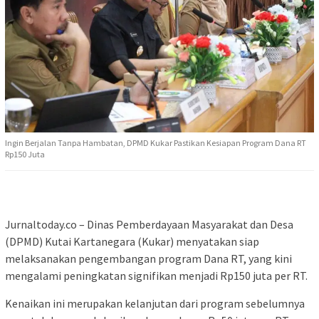
Ingin Berjalan Tanpa Hambatan, DPMD Kukar Pastikan Kesiapan Program Dana RT
Rp150 Juta
Jurnaltoday.co – Dinas Pemberdayaan Masyarakat dan Desa
(DPMD) Kutai Kartanegara (Kukar) menyatakan siap
melaksanakan pengembangan program Dana RT, yang kini
mengalami peningkatan signifikan menjadi Rp150 juta per RT.
Kenaikan ini merupakan kelanjutan dari program sebelumnya