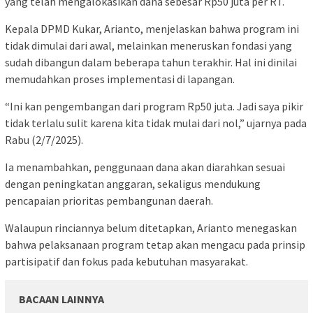
yang telah mengalokasikan dana sebesar Rp50 juta per RT.
Kepala DPMD Kukar, Arianto, menjelaskan bahwa program ini
tidak dimulai dari awal, melainkan meneruskan fondasi yang
sudah dibangun dalam beberapa tahun terakhir. Hal ini dinilai
memudahkan proses implementasi di lapangan.
“Ini kan pengembangan dari program Rp50 juta. Jadi saya pikir
tidak terlalu sulit karena kita tidak mulai dari nol,” ujarnya pada
Rabu (2/7/2025).
Ia menambahkan, penggunaan dana akan diarahkan sesuai
dengan peningkatan anggaran, sekaligus mendukung
pencapaian prioritas pembangunan daerah.
Walaupun rinciannya belum ditetapkan, Arianto menegaskan
bahwa pelaksanaan program tetap akan mengacu pada prinsip
partisipatif dan fokus pada kebutuhan masyarakat.
BACAAN LAINNYA