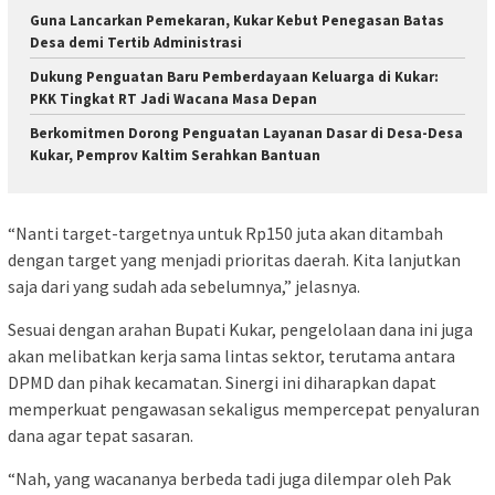
Guna Lancarkan Pemekaran, Kukar Kebut Penegasan Batas
Desa demi Tertib Administrasi
Dukung Penguatan Baru Pemberdayaan Keluarga di Kukar:
PKK Tingkat RT Jadi Wacana Masa Depan
Berkomitmen Dorong Penguatan Layanan Dasar di Desa-Desa
Kukar, Pemprov Kaltim Serahkan Bantuan
“Nanti target-targetnya untuk Rp150 juta akan ditambah
dengan target yang menjadi prioritas daerah. Kita lanjutkan
saja dari yang sudah ada sebelumnya,” jelasnya.
Sesuai dengan arahan Bupati Kukar, pengelolaan dana ini juga
akan melibatkan kerja sama lintas sektor, terutama antara
DPMD dan pihak kecamatan. Sinergi ini diharapkan dapat
memperkuat pengawasan sekaligus mempercepat penyaluran
dana agar tepat sasaran.
“Nah, yang wacananya berbeda tadi juga dilempar oleh Pak