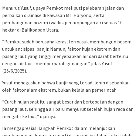
Menurut Yusuf, upaya Pemkot meliputi pelebaran jalan dan
perbaikan drainase di kawasan MT Haryono, serta
pembangunan bozem (waduk penampungan air) seluas 10
hektar di Balikpapan Utara.
“Pemkot sudah berusaha keras, termasuk membangun bosem
untuk antisipasi banjir. Namun, faktor hujan ekstrem dan
pasang laut yang tinggi menyebabkan air dari darat bertemu
dengan air laut, memperparah genangan,” jelas Yusuf
(25/6/2025).
Yusuf menegaskan bahwa banjir yang terjadi lebih disebabkan
oleh faktor alam ekstrem, bukan kelalaian pemerintah.
“Curah hujan saat itu sangat besar dan bertepatan dengan
pasang laut, sehingga air baru menyurut setelah hujan reda dan
mengalir ke laut,” ujarnya.
Ia mengapresiasi langkah Pemkot dalam melanjutkan
pembangunan drainase, seperti di sepanjang Jalan Joko Tuleh