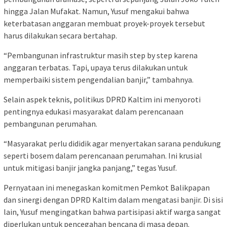
hingga Jalan Mufakat. Namun, Yusuf mengakui bahwa
keterbatasan anggaran membuat proyek-proyek tersebut
harus dilakukan secara bertahap.
“Pembangunan infrastruktur masih step by step karena
anggaran terbatas. Tapi, upaya terus dilakukan untuk
memperbaiki sistem pengendalian banjir,” tambahnya.
Selain aspek teknis, politikus DPRD Kaltim ini menyoroti
pentingnya edukasi masyarakat dalam perencanaan
pembangunan perumahan.
“Masyarakat perlu dididik agar menyertakan sarana pendukung
seperti bosem dalam perencanaan perumahan. Ini krusial
untuk mitigasi banjir jangka panjang,” tegas Yusuf.
Pernyataan ini menegaskan komitmen Pemkot Balikpapan
dan sinergi dengan DPRD Kaltim dalam mengatasi banjir. Di sisi
lain, Yusuf mengingatkan bahwa partisipasi aktif warga sangat
diperlukan untuk pencegahan bencana di masa depan.