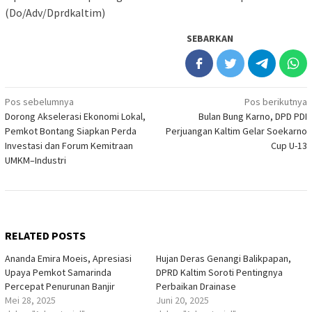
(Do/Adv/Dprdkaltim)
SEBARKAN
Navigasi
Pos sebelumnya
Pos berikutnya
Dorong Akselerasi Ekonomi Lokal,
Bulan Bung Karno, DPD PDI
pos
Pemkot Bontang Siapkan Perda
Perjuangan Kaltim Gelar Soekarno
Investasi dan Forum Kemitraan
Cup U-13
UMKM–Industri
RELATED POSTS
Ananda Emira Moeis, Apresiasi
Hujan Deras Genangi Balikpapan,
Upaya Pemkot Samarinda
DPRD Kaltim Soroti Pentingnya
Percepat Penurunan Banjir
Perbaikan Drainase
Mei 28, 2025
Juni 20, 2025