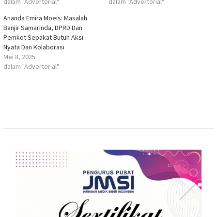
dalam "Advertorial"
dalam "Advertorial"
Ananda Emira Moeis: Masalah
Banjir Samarinda, DPRD Dan
Pemkot Sepakat Butuh Aksi
Nyata Dan Kolaborasi
Mei 8, 2025
dalam "Advertorial"