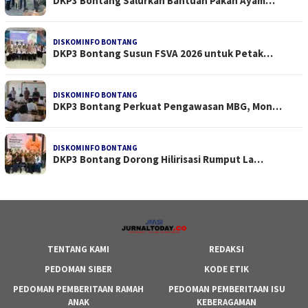
DKP3 Bontang Salurkan Bantuan Pakan Ayam…
DISKOMINFO BONTANG
DKP3 Bontang Susun FSVA 2026 untuk Petak…
DISKOMINFO BONTANG
DKP3 Bontang Perkuat Pengawasan MBG, Mon…
DISKOMINFO BONTANG
DKP3 Bontang Dorong Hilirisasi Rumput La…
TENTANG KAMI
REDAKSI
PEDOMAN SIBER
KODE ETIK
PEDOMAN PEMBERITAAN RAMAH
PEDOMAN PEMBERITAAN ISU
ANAK
KEBERAGAMAN