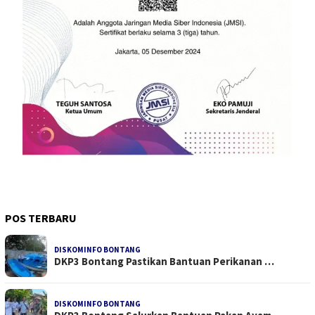
POS TERBARU
DISKOMINFO BONTANG
DKP3 Bontang Pastikan Bantuan Perikanan …
DISKOMINFO BONTANG