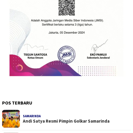
POS TERBARU
SAMARINDA
Andi Satya Resmi Pimpin Golkar Samarinda