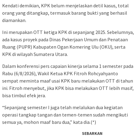
Kendati demikian, KPK belum menjelaskan detil kasus, total
orang yang ditangkap, termasuk barang bukti yang berhasil
diamankan.
Ini merupakan OTT ketiga KPK di sepanjang 2025. Sebelumnya,
ada kasus proyek pada Dinas Pekerjaan Umum dan Penataan
Ruang (PUPR) Kabupaten Ogan Komering Ulu (OKU), serta
KPK di wilayah Sumatera Utara.
Dalam konferensi pers capaian kinerja selama 1 semester pada
Rabu (6/8/2026), Wakil Ketua KPK Fitroh Rohcyahyanto
sempat meminta maaf usai KPK baru melakukan OTT di tahun
ini. Fitroh menyebut, jika KPK bisa melakukan OTT lebih masif,
bisa timbul efek jera.
“Sepanjang semester I juga telah melalukan dua kegiatan
operasi tangkap tangan dan temen-temen sudah mengikuti
semua ya, mohon maaf baru dua,” kata dia.(*)
SEBARKAN