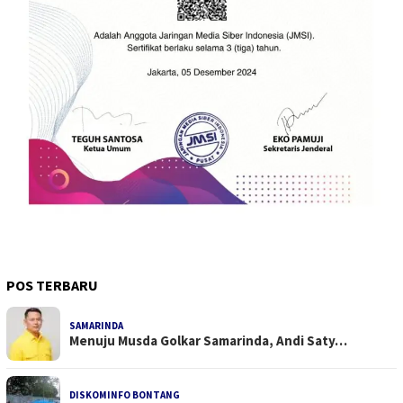
POS TERBARU
SAMARINDA
Menuju Musda Golkar Samarinda, Andi Saty…
DISKOMINFO BONTANG