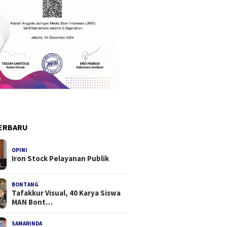
ERBARU
OPINI
Iron Stock Pelayanan Publik
BONTANG
Tafakkur Visual, 40 Karya Siswa
MAN Bont…
SAMARINDA