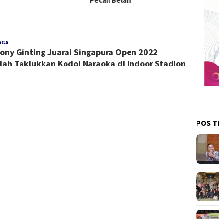
Pecah Belah
AGA
Redaksi
ony Ginting Juarai Singapura Open 2022
lah Taklukkan Kodoi Naraoka di Indoor Stadion
POS T