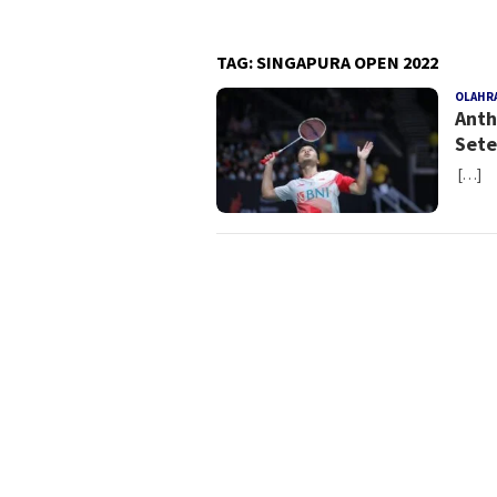
TAG:
SINGAPURA OPEN 2022
OLAHR
Anth
Sete
[…]