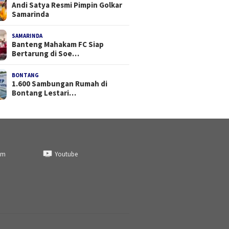
Andi Satya Resmi Pimpin Golkar
Samarinda
SAMARINDA
Banteng Mahakam FC Siap
Bertarung di Soe…
BONTANG
1.600 Sambungan Rumah di
Bontang Lestari…
am
Youtube