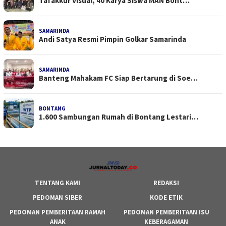
Tafakkur Visual, 40 Karya Siswa MAN Bont…
SAMARINDA
Andi Satya Resmi Pimpin Golkar Samarinda
SAMARINDA
Banteng Mahakam FC Siap Bertarung di Soe…
BONTANG
1.600 Sambungan Rumah di Bontang Lestari…
TENTANG KAMI
REDAKSI
PEDOMAN SIBER
KODE ETIK
PEDOMAN PEMBERITAAN RAMAH
PEDOMAN PEMBERITAAN ISU
ANAK
KEBERAGAMAN