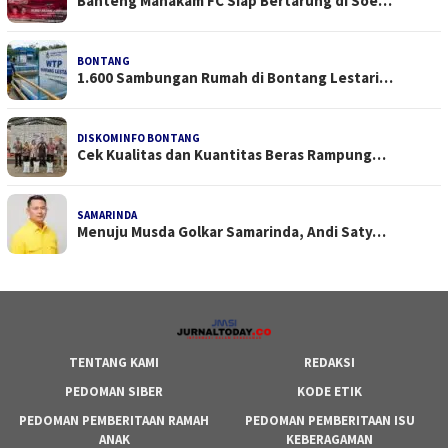
Banteng Mahakam FC Siap Bertarung di Soe…
BONTANG
1.600 Sambungan Rumah di Bontang Lestari…
DISKOMINFO BONTANG
Cek Kualitas dan Kuantitas Beras Rampung…
SAMARINDA
Menuju Musda Golkar Samarinda, Andi Saty…
TENTANG KAMI
REDAKSI
PEDOMAN SIBER
KODE ETIK
PEDOMAN PEMBERITAAN RAMAH
PEDOMAN PEMBERITAAN ISU
ANAK
KEBERAGAMAN