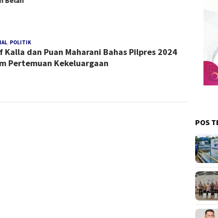
h Belah
NAL
,
POLITIK
Redaksi
f Kalla dan Puan Maharani Bahas Pilpres 2024
m Pertemuan Kekeluargaan
POS T