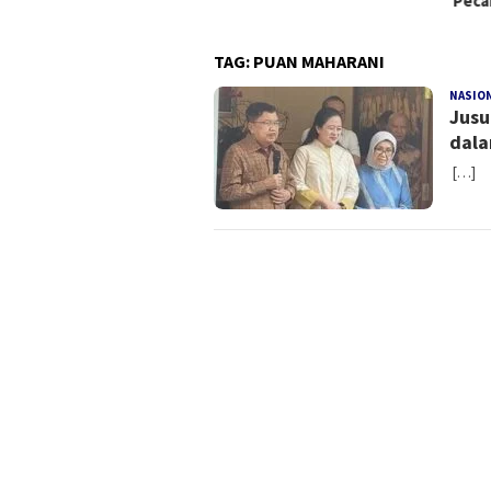
Peca
TAG:
PUAN MAHARANI
NASIO
Jusu
dala
[…]