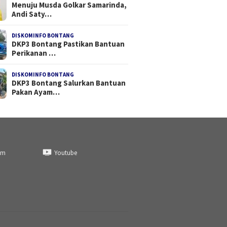
Menuju Musda Golkar Samarinda,
Andi Saty…
DISKOMINFO BONTANG
DKP3 Bontang Pastikan Bantuan
Perikanan …
DISKOMINFO BONTANG
DKP3 Bontang Salurkan Bantuan
Pakan Ayam…
am
Youtube