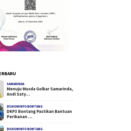
ERBARU
SAMARINDA
Menuju Musda Golkar Samarinda,
Andi Saty…
DISKOMINFO BONTANG
DKP3 Bontang Pastikan Bantuan
Perikanan …
DISKOMINFO BONTANG