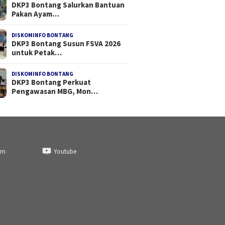
DKP3 Bontang Salurkan Bantuan
Pakan Ayam…
DISKOMINFO BONTANG
DKP3 Bontang Susun FSVA 2026
untuk Petak…
DISKOMINFO BONTANG
DKP3 Bontang Perkuat
Pengawasan MBG, Mon…
am
Youtube