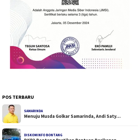
POS TERBARU
SAMARINDA
Menuju Musda Golkar Samarinda, Andi Saty…
DISKOMINFO BONTANG