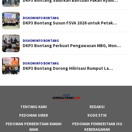
DKP3 Bontang Salurkan Bantuan Pakan Ayam…
DISKOMINFO BONTANG
DKP3 Bontang Susun FSVA 2026 untuk Petak…
DISKOMINFO BONTANG
DKP3 Bontang Perkuat Pengawasan MBG, Mon…
DISKOMINFO BONTANG
DKP3 Bontang Dorong Hilirisasi Rumput La…
TENTANG KAMI
REDAKSI
PEDOMAN SIBER
KODE ETIK
PEDOMAN PEMBERITAAN RAMAH
PEDOMAN PEMBERITAAN ISU
ANAK
KEBERAGAMAN