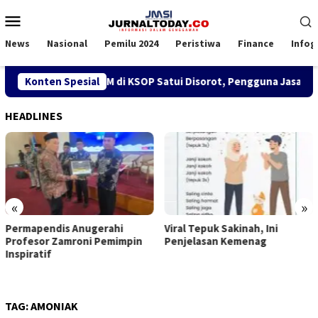
Loncat
Menu
ke
Mobile
konten
News
Nasional
Pemilu 2024
Peristiwa
Finance
Infog
Kebijakan SPK TKBM di KSOP Satui Disorot, Pengguna Jasa Nila
Konten Spesial
HEADLINES
«
»
Permapendis Anugerahi
Viral Tepuk Sakinah, Ini
Profesor Zamroni Pemimpin
Penjelasan Kemenag
Inspiratif
TAG:
AMONIAK