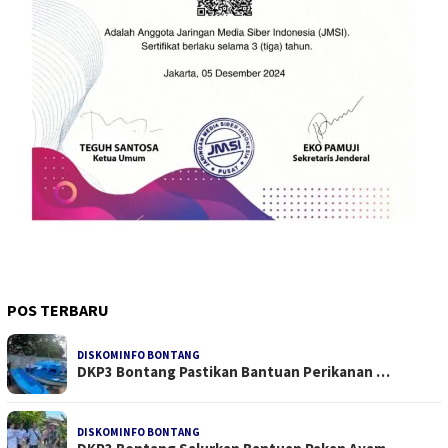
POS TERBARU
DISKOMINFO BONTANG
DKP3 Bontang Pastikan Bantuan Perikanan …
DISKOMINFO BONTANG