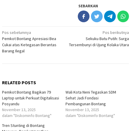
SEBARKAN
Navigasi
Pos sebelumnya
Pos berikutnya
Pemkot Bontang Apresiasi Bea
Sekuku Batu Putih: Surga
pos
Cukai atas Ketegasan Berantas
Tersembunyi di Ujung Kolaka Utara
Barang Ilegal
RELATED POSTS
Pemkot Bontang Bagikan 79
Wali Kota Neni Tegaskan SDM
Laptop untuk Perkuat Digitalisasi
Sehat Jadi Fondasi
Posyandu
Pembangunan Bontang
November 13, 2025
November 13, 2025
dalam "Diskominfo Bontang"
dalam "Diskominfo Bontang"
Tren Stunting di Bontang