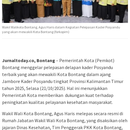
Wakil Walikota Bontang, Agus Haris dalam Kegiatan Pelepasan Kader Posyandu
yang akan mewakili Kota Bontang (forkopim)
Jurnaltoday.co, Bontang
– Pemerintah Kota (Pemkot)
Bontang menggelar pelepasan delapan kader Posyandu
terbaik yang akan mewakili Kota Bontang dalam ajang
Jambore Kader Posyandu tingkat Provinsi Kalimantan Timur
tahun 2025, Selasa (21/10/2025). Hal ini menunjukkan
Pemerintah Kota memberikan dukungan kuat terhadap
peningkatan kualitas pelayanan kesehatan masyarakat.
Wakil Wali Kota Bontang, Agus Haris melepas secara resmi di
Rumah Jabatan Wakil Wali Kota Bontang, yang disaksikan oleh
jajaran Dinas Kesehatan, Tim Penggerak PKK Kota Bontang,