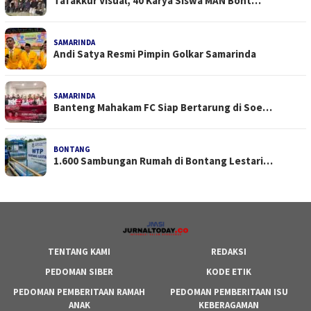
Tafakkur Visual, 40 Karya Siswa MAN Bont…
SAMARINDA
Andi Satya Resmi Pimpin Golkar Samarinda
SAMARINDA
Banteng Mahakam FC Siap Bertarung di Soe…
BONTANG
1.600 Sambungan Rumah di Bontang Lestari…
TENTANG KAMI
REDAKSI
PEDOMAN SIBER
KODE ETIK
PEDOMAN PEMBERITAAN RAMAH
PEDOMAN PEMBERITAAN ISU
ANAK
KEBERAGAMAN